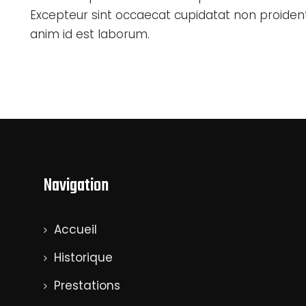
Excepteur sint occaecat cupidatat non proident, 
anim id est laborum.
Navigation
Accueil
Historique
Prestations