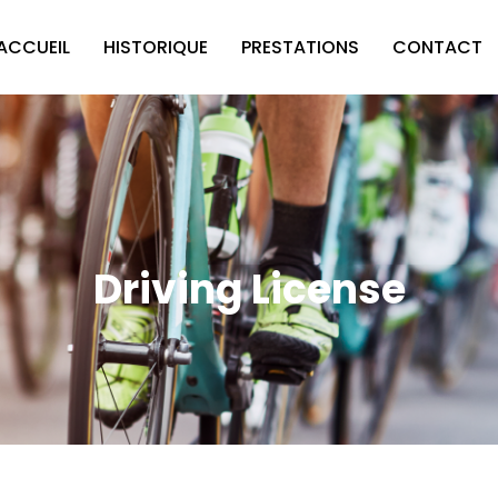
ACCUEIL
HISTORIQUE
PRESTATIONS
CONTACT
Driving License