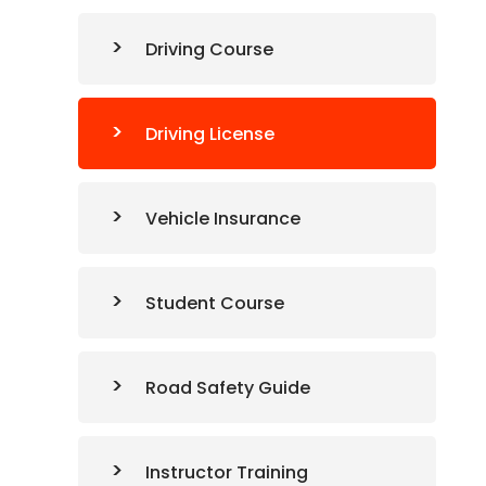
Driving Course
Driving License
Vehicle Insurance
Student Course
Road Safety Guide
Instructor Training