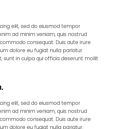
cing elit, sed do eiusmod tempor
t enim ad minim veniam, quis nostrud
 ea commodo consequat. Duis aute irure
lum dolore eu fugiat nulla pariatur.
sunt in culpa qui officia deserunt mollit
o.
cing elit, sed do eiusmod tempor
t enim ad minim veniam, quis nostrud
 ea commodo consequat. Duis aute irure
lum dolore eu fugiat nulla pariatur.