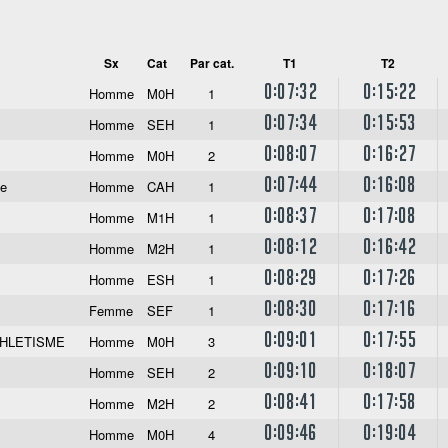
Sx
Cat
Par cat.
T1
T2
0:07:32
0:15:22
Homme
M0H
1
0:07:34
0:15:53
Homme
SEH
1
0:08:07
0:16:27
Homme
M0H
2
0:07:44
0:16:08
me
Homme
CAH
1
0:08:37
0:17:08
Homme
M1H
1
0:08:12
0:16:42
Homme
M2H
1
0:08:29
0:17:26
Homme
ESH
1
0:08:30
0:17:16
Femme
SEF
1
0:09:01
0:17:55
THLETISME
Homme
M0H
3
0:09:10
0:18:07
Homme
SEH
2
0:08:41
0:17:58
Homme
M2H
2
0:09:46
0:19:04
Homme
M0H
4