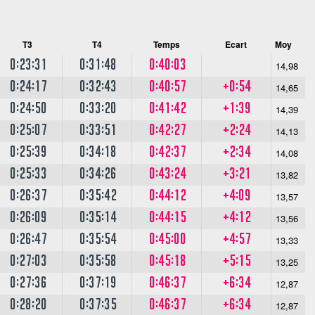
T3
T4
Temps
Ecart
Moy
0:23:31
0:31:48
0:40:03
14,98
0:24:17
0:32:43
0:40:57
+0:54
14,65
0:24:50
0:33:20
0:41:42
+1:39
14,39
0:25:07
0:33:51
0:42:27
+2:24
14,13
0:25:39
0:34:18
0:42:37
+2:34
14,08
0:25:33
0:34:26
0:43:24
+3:21
13,82
0:26:37
0:35:42
0:44:12
+4:09
13,57
0:26:09
0:35:14
0:44:15
+4:12
13,56
0:26:47
0:35:54
0:45:00
+4:57
13,33
0:27:03
0:35:58
0:45:18
+5:15
13,25
0:27:36
0:37:19
0:46:37
+6:34
12,87
0:28:20
0:37:35
0:46:37
+6:34
12,87