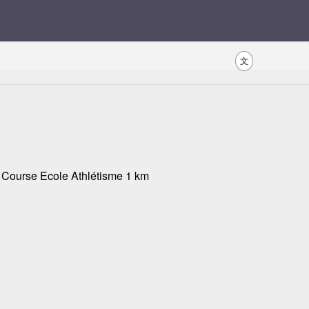
文
Course Ecole Athlétisme 1 km