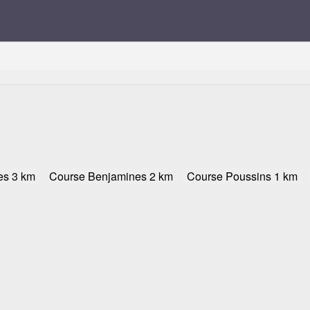
es 3 km
Course Benjamines 2 km
Course Poussins 1 km