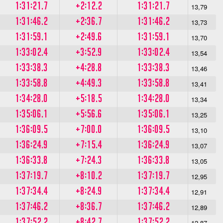
1:31:21.7
+2:12.2
1:31:21.7
13,79
1:31:46.2
+2:36.7
1:31:46.2
13,73
1:31:59.1
+2:49.6
1:31:59.1
13,70
1:33:02.4
+3:52.9
1:33:02.4
13,54
1:33:38.3
+4:28.8
1:33:38.3
13,46
1:33:58.8
+4:49.3
1:33:58.8
13,41
1:34:28.0
+5:18.5
1:34:28.0
13,34
1:35:06.1
+5:56.6
1:35:06.1
13,25
1:36:09.5
+7:00.0
1:36:09.5
13,10
1:36:24.9
+7:15.4
1:36:24.9
13,07
1:36:33.8
+7:24.3
1:36:33.8
13,05
1:37:19.7
+8:10.2
1:37:19.7
12,95
1:37:34.4
+8:24.9
1:37:34.4
12,91
1:37:46.2
+8:36.7
1:37:46.2
12,89
1:37:52.2
+8:42.7
1:37:52.2
12,87