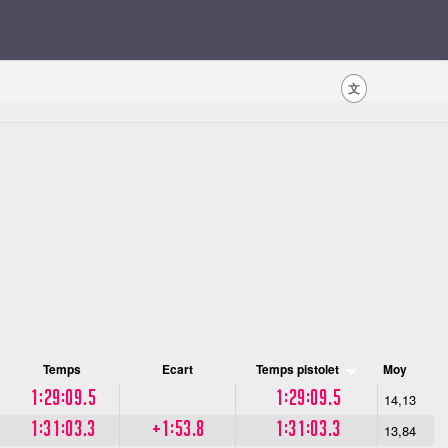
文
Temps
Ecart
Temps pistolet
Moy
1:29:09.5
1:29:09.5
14,13
1:31:03.3
+1:53.8
1:31:03.3
13,84