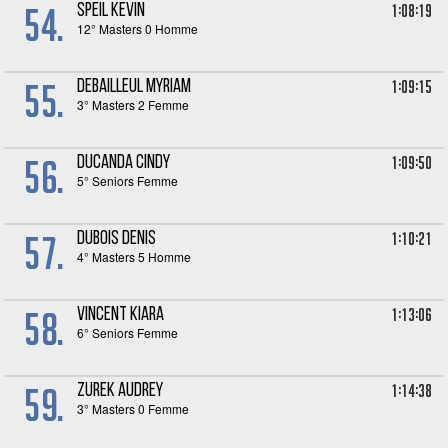
54.
1:08:19
SPEIL Kevin
12° Masters 0 Homme
55.
1:09:15
DEBAILLEUL Myriam
3° Masters 2 Femme
56.
1:09:50
DUCANDA Cindy
5° Seniors Femme
57.
1:10:21
DUBOIS Denis
4° Masters 5 Homme
58.
1:13:06
VINCENT Kiara
6° Seniors Femme
59.
1:14:38
ZUREK Audrey
3° Masters 0 Femme