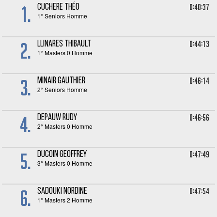
1.
0:40:37
CUCHERE Théo
1° Seniors Homme
2.
0:44:13
LLINARES Thibault
1° Masters 0 Homme
3.
0:46:14
MINAIR Gauthier
2° Seniors Homme
4.
0:46:56
DEPAUW Rudy
2° Masters 0 Homme
5.
0:47:49
DUCOIN Geoffrey
3° Masters 0 Homme
6.
0:47:54
SADOUKI Nordine
1° Masters 2 Homme