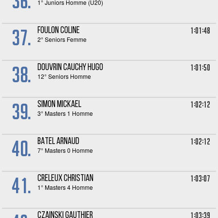
36.
1° Juniors Homme (U20)
37.
1:01:48
FOULON Coline
2° Seniors Femme
38.
1:01:50
DOUVRIN CAUCHY Hugo
12° Seniors Homme
39.
1:02:12
SIMON Mickael
3° Masters 1 Homme
40.
1:02:12
BATEL Arnaud
7° Masters 0 Homme
41.
1:03:07
CRELEUX Christian
1° Masters 4 Homme
1:03:39
CZAINSKI Gauthier