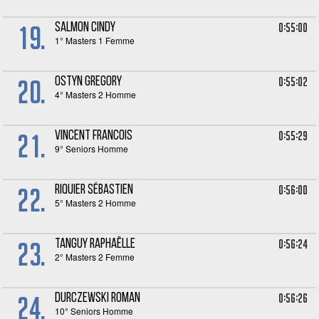
19.
0:55:00
SALMON Cindy
1° Masters 1 Femme
20.
0:55:02
OSTYN Gregory
4° Masters 2 Homme
21.
0:55:29
VINCENT Francois
9° Seniors Homme
22.
0:56:00
RIQUIER Sébastien
5° Masters 2 Homme
23.
0:56:24
TANGUY Raphaëlle
2° Masters 2 Femme
24.
0:56:26
DURCZEWSKI Roman
10° Seniors Homme