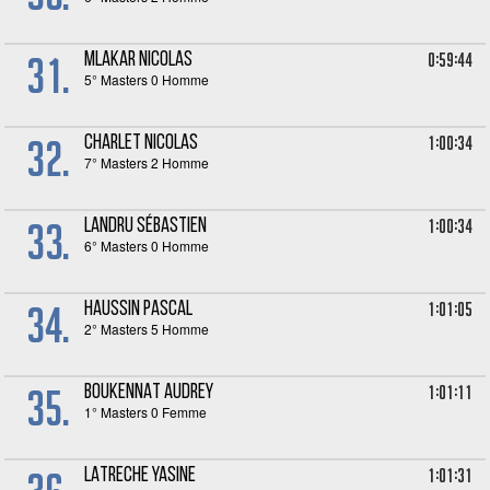
31.
0:59:44
MLAKAR Nicolas
5° Masters 0 Homme
32.
1:00:34
CHARLET Nicolas
7° Masters 2 Homme
33.
1:00:34
LANDRU Sébastien
6° Masters 0 Homme
34.
1:01:05
HAUSSIN Pascal
2° Masters 5 Homme
35.
1:01:11
BOUKENNAT Audrey
1° Masters 0 Femme
1:01:31
LATRECHE Yasine