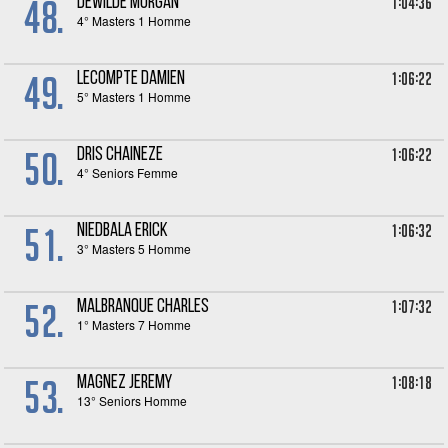
48.
1:04:36
DEWILDE Morgan
4° Masters 1 Homme
49.
1:06:22
LECOMPTE Damien
5° Masters 1 Homme
50.
1:06:22
DRIS Chaineze
4° Seniors Femme
51.
1:06:32
NIEDBALA Erick
3° Masters 5 Homme
52.
1:07:32
MALBRANQUE Charles
1° Masters 7 Homme
53.
1:08:18
MAGNEZ Jeremy
13° Seniors Homme