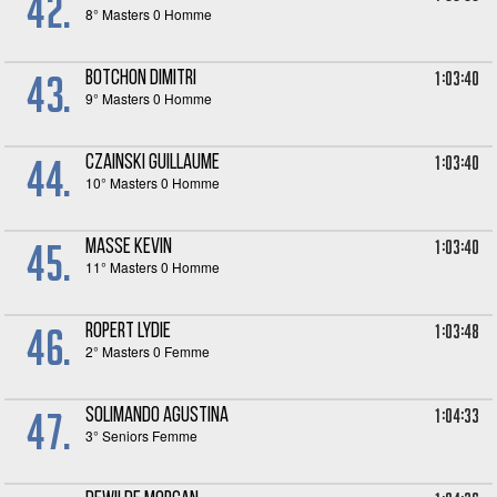
42.
8° Masters 0 Homme
43.
1:03:40
BOTCHON Dimitri
9° Masters 0 Homme
44.
1:03:40
CZAINSKI Guillaume
10° Masters 0 Homme
45.
1:03:40
MASSE Kevin
11° Masters 0 Homme
46.
1:03:48
ROPERT Lydie
2° Masters 0 Femme
47.
1:04:33
SOLIMANDO Agustina
3° Seniors Femme