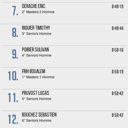
7.
0:49:19
DERACHE Eric
2° Masters 2 Homme
8.
0:49:44
RIQUIER Timothy
3° Seniors Homme
9.
0:50:16
POIRIER Sulivan
4° Seniors Homme
10.
0:50:19
FRIH Boualem
1° Masters 1 Homme
11.
0:50:42
PRUVOST Lucas
5° Seniors Homme
12.
0:50:42
BOUCHEZ Sebastien
6° Seniors Homme