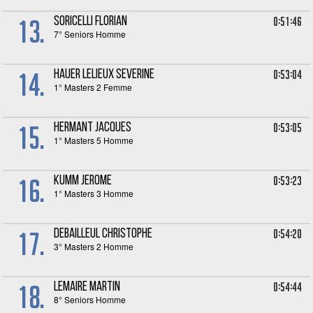
13.
0:51:46
SORICELLI Florian
7° Seniors Homme
14.
0:53:04
HAUER LELIEUX Severine
1° Masters 2 Femme
15.
0:53:05
HERMANT Jacques
1° Masters 5 Homme
16.
0:53:23
KUMM Jerome
1° Masters 3 Homme
17.
0:54:20
DEBAILLEUL Christophe
3° Masters 2 Homme
18.
0:54:44
LEMAIRE Martin
8° Seniors Homme