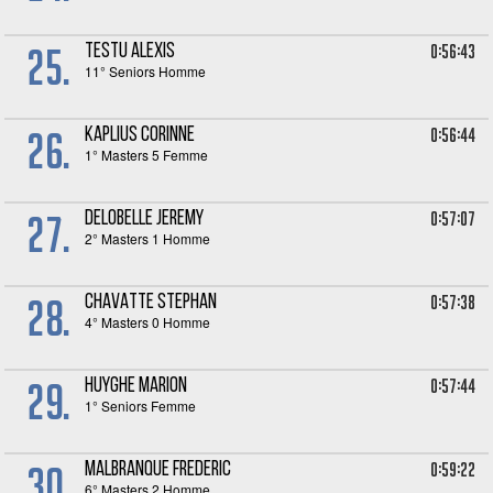
25.
0:56:43
TESTU Alexis
11° Seniors Homme
26.
0:56:44
KAPLIUS Corinne
1° Masters 5 Femme
27.
0:57:07
DELOBELLE Jeremy
2° Masters 1 Homme
28.
0:57:38
CHAVATTE Stephan
4° Masters 0 Homme
29.
0:57:44
HUYGHE Marion
1° Seniors Femme
30.
0:59:22
MALBRANQUE Frederic
6° Masters 2 Homme