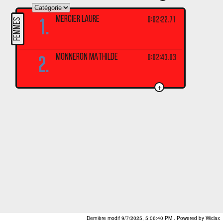
1.
0:02:22.71
MERCIER Laure
FEMMES
2.
0:02:43.03
MONNERON MATHILDE
+
Dernière modif 9/7/2025, 5:06:40 PM
. Powered by Wiclax