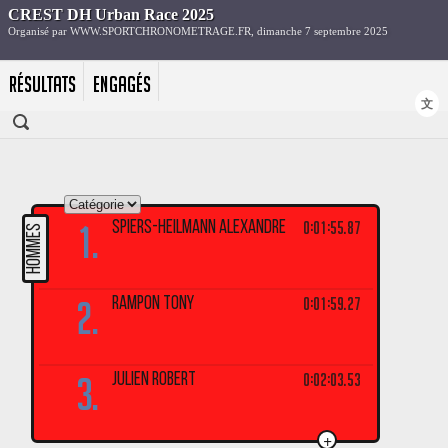
RÉSULTATS
ENGAGÉS
文
1.
0:01:55.87
SPIERS-HEILMANN ALEXANDRE
HOMMES
2.
0:01:59.27
RAMPON TONY
3.
0:02:03.53
JULIEN ROBERT
+