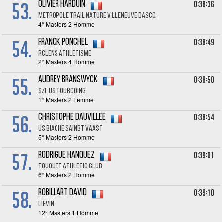
53.
0:38:36
Olivier HARDUIN
METROPOLE TRAIL NATURE VILLENEUVE DASCQ
4° Masters 2 Homme
54.
0:38:49
Franck PONCHEL
RCLENS ATHLETISME
2° Masters 4 Homme
55.
0:38:50
Audrey BRANSWYCK
S/L US TOURCOING
1° Masters 2 Femme
56.
0:38:54
Christophe DAUVILLEE
US BIACHE SAINBT VAAST
5° Masters 2 Homme
57.
0:39:01
Rodrigue HANQUEZ
TOUQUET ATHLETIC CLUB
6° Masters 2 Homme
58.
0:39:10
Robillart DAVID
Lievin
12° Masters 1 Homme