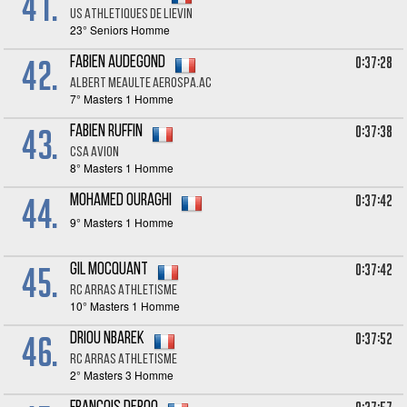
41.
US ATHLETIQUES DE LIEVIN
23° Seniors Homme
42.
0:37:28
Fabien AUDEGOND
ALBERT MEAULTE AEROSPA.AC
7° Masters 1 Homme
43.
0:37:38
Fabien RUFFIN
CSA AVION
8° Masters 1 Homme
44.
0:37:42
Mohamed OURAGHI
9° Masters 1 Homme
45.
0:37:42
Gil MOCQUANT
RC ARRAS ATHLETISME
10° Masters 1 Homme
46.
0:37:52
Driou NBAREK
RC ARRAS ATHLETISME
2° Masters 3 Homme