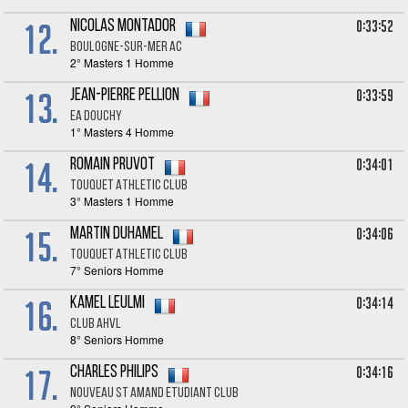
12.
0:33:52
Nicolas MONTADOR
BOULOGNE-SUR-MER AC
2° Masters 1 Homme
13.
0:33:59
Jean-Pierre PELLION
EA DOUCHY
1° Masters 4 Homme
14.
0:34:01
Romain PRUVOT
TOUQUET ATHLETIC CLUB
3° Masters 1 Homme
15.
0:34:06
Martin DUHAMEL
TOUQUET ATHLETIC CLUB
7° Seniors Homme
16.
0:34:14
Kamel LEULMI
Club AHVL
8° Seniors Homme
17.
0:34:16
Charles PHILIPS
NOUVEAU ST AMAND ETUDIANT CLUB