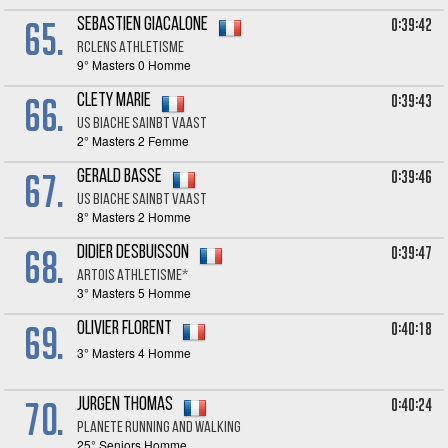
65.
0:39:42
Sebastien GIACALONE
RCLENS ATHLETISME
9° Masters 0 Homme
66.
0:39:43
Clety MARIE
US BIACHE SAINBT VAAST
2° Masters 2 Femme
67.
0:39:46
Gerald BASSE
US BIACHE SAINBT VAAST
8° Masters 2 Homme
68.
0:39:47
Didier DESBUISSON
ARTOIS ATHLETISME*
3° Masters 5 Homme
69.
0:40:18
Olivier FLORENT
3° Masters 4 Homme
70.
0:40:24
Jurgen THOMAS
PLANETE RUNNING AND WALKING
25° Seniors Homme