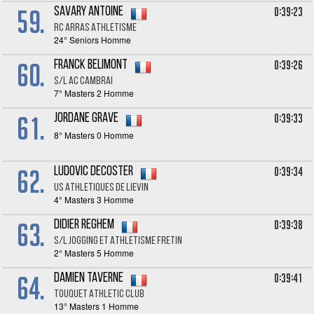
59.
0:39:23
Savary ANTOINE
RC ARRAS ATHLETISME
24° Seniors Homme
60.
0:39:26
Franck BELIMONT
S/L AC CAMBRAI
7° Masters 2 Homme
61.
0:39:33
Jordane GRAVE
8° Masters 0 Homme
62.
0:39:34
Ludovic DECOSTER
US ATHLETIQUES DE LIEVIN
4° Masters 3 Homme
63.
0:39:38
Didier REGHEM
S/L JOGGING ET ATHLETISME FRETIN
2° Masters 5 Homme
64.
0:39:41
Damien TAVERNE
TOUQUET ATHLETIC CLUB
13° Masters 1 Homme