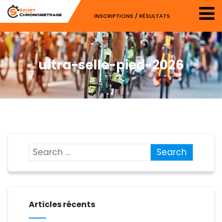
INSCRIPTIONS / RÉSULTATS
ultra-selle-pied-2026
Articles récents