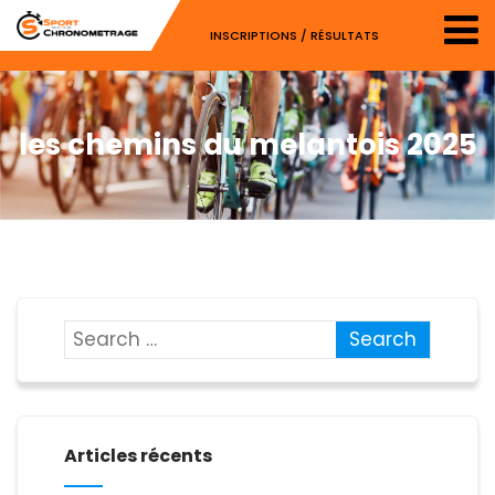
INSCRIPTIONS / RÉSULTATS
les chemins du melantois 2025
Articles récents