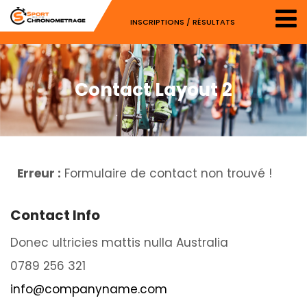
INSCRIPTIONS / RÉSULTATS
Contact Layout 2
Erreur :
Formulaire de contact non trouvé !
Contact Info
Donec ultricies mattis nulla Australia
0789 256 321
info@companyname.com