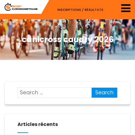
INSCRIPTIONS / RÉSULTATS
canicross caudry 2026
Articles récents