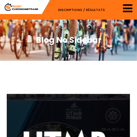
INSCRIPTIONS / RÉSULTATS
Blog No Sidebar